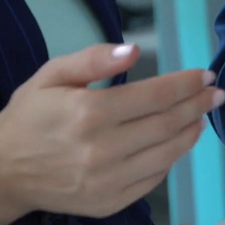
会社案内
制作事例
お問い合わせ
石岡のお祭りサイト
かき氷