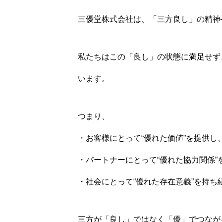
三優堂株式会社は、「三方良し」の精神
会社案内
私たちはこの「良し」の状態に満足せず
います。
制作事例
つまり、
・お客様にとって“優れた価値”を提供し
お問い合わせ
・パートナーにとって“優れた協力関係”
・社会にとって“優れた存在意義”を持ち
会社案内
制作事例
お問い合
三方が「良し」ではなく「優」でつなが