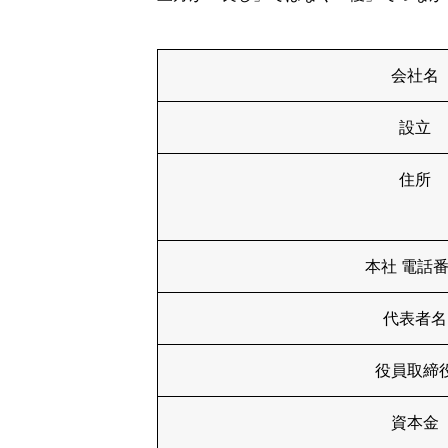
会社名
設立
住所
本社 電話
代表者名
役員取締
資本金