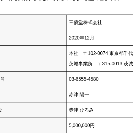
三優堂株式会社
2020年12月
本社 〒102-0074 東京都千
茨城事業所 〒315-0013 茨城
番号
03-6555-4580
赤津 陽一
役
赤津 ひろみ
5,000,000円