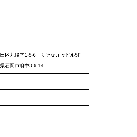
代田区九段南1-5-6 りそな九段ビル5F
県石岡市府中3-6-14